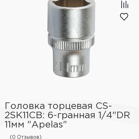
Головка торцевая CS-
2SK11CB: 6-гранная 1/4"DR
11мм "Apelas"
(0 Отзывов)