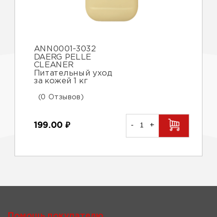
ANN0001-3032
DAERG PELLE
CLEANER
Питательный уход
за кожей 1 кг
(0 Отзывов)
199.00
₽
-
+
Помощь покупателю