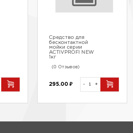
Средство для
бесконтактной
мойки серии
ACTIVPROFI NEW
1кг
(0 Отзывов)
295.00
₽
-
+