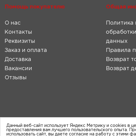
Помощь покупателю
Общая ин
О нас
Политика 
Контакты
обработки
Реквизиты
данных
Заказ и оплата
Правила 
Доставка
Возврат т
Вакансии
Возврат д
Отзывы
Данный веб-сайт использует Яндекс Метрику и cookies в ц
предоставления вам лучшего пользовательского опыта. П
использовать сайт, вы даете согласие на работу с этими ф