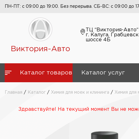
ПН-ПТ: с 09:00 до 19:00. Без перерыва. СБ-ВС: с 09:00 до 1
ТЦ “Виктория-Авто“
г. Калуга, Грабцевс
шоссе 4Б
Виктория-Авто
Каталог товаров
Каталог услуг
Главная
/
Каталог
/
Химия для моек и клининга
/
Химия для 
Здравствуйте! На текущий момент Вы не може