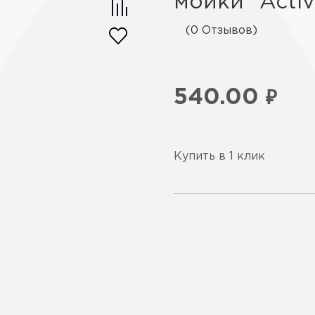
мойки "Activ
(0 Отзывов)
540.00
₽
Купить в 1 клик