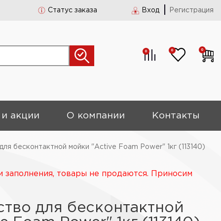
Статус заказа
Вход
Регистрация
0
0
0
 и акции
О компании
Контакты
ля бесконтактной мойки "Active Foam Power" 1кг (113140)
и заполнения, товары не продаются. Приносим
тво для бесконтактной