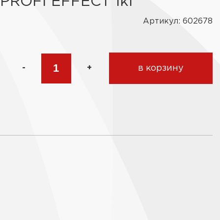
PROFI EFFECT 1кг
Артикул: 602678
-
+
в корзину