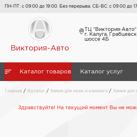
ПН-ПТ: с 09:00 до 19:00. Без перерыва. СБ-ВС: с 09:00 до 1
ТЦ “Виктория-Авто“
г. Калуга, Грабцевс
шоссе 4Б
Виктория-Авто
Каталог товаров
Каталог услуг
Главная
/
Каталог
/
Химия для моек и клининга
/
Химия для 
Здравствуйте! На текущий момент Вы не може