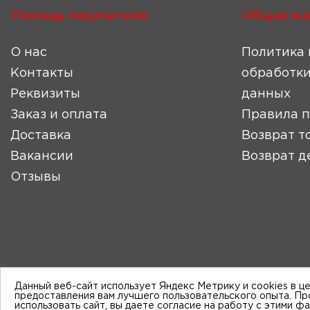
Помощь покупателю
Общая ин
О нас
Политика 
Контакты
обработки
Реквизиты
данных
Заказ и оплата
Правила 
Доставка
Возврат т
Вакансии
Возврат д
Отзывы
Данный веб-сайт использует Яндекс Метрику и cookies в ц
предоставления вам лучшего пользовательского опыта. П
использовать сайт, вы даете согласие на работу с этими ф