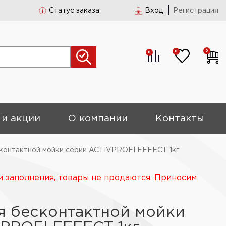
Статус заказа
Вход
Регистрация
0
0
0
 и акции
О компании
Контакты
сконтактной мойки серии ACTIVPROFI EFFECT 1кг
и заполнения, товары не продаются. Приносим
я бесконтактной мойки