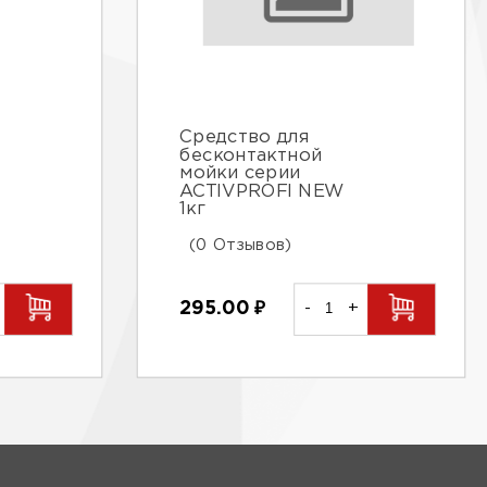
Средство для
бесконтактной
мойки серии
ACTIVPROFI NEW
1кг
(0 Отзывов)
295.00
₽
-
+