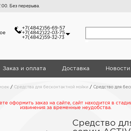
7:00. Без перерыва.
+7(4842)56-69-57
кое
+7(4842)22-03-75
+7(4842)59-32-73
Заказ и оплата
Доставка
Новости
моек
/
Средства для бесконтактной мойки
/
Средство для бе
те оформить заказ на сайте, сайт находится в стади
извинения за временные неудобства.
Средство дл