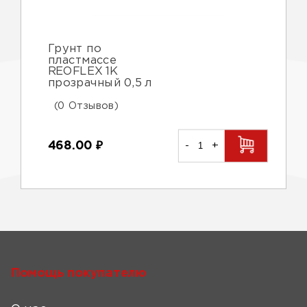
Грунт по
пластмассе
REOFLEX 1К
прозрачный 0,5 л
(0 Отзывов)
468.00
₽
-
+
Помощь покупателю