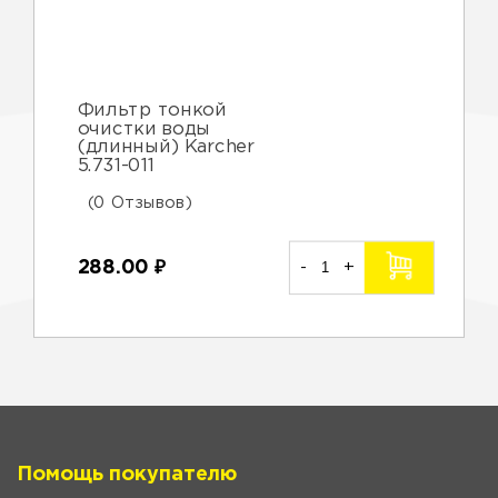
Фильтр тонкой
очистки воды
(длинный) Karcher
5.731-011
(0 Отзывов)
288.00
₽
-
+
Помощь покупателю