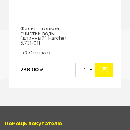
Фильтр тонкой
очистки воды
(длинный) Karcher
5.731-011
(0 Отзывов)
288.00
₽
-
+
Помощь покупателю