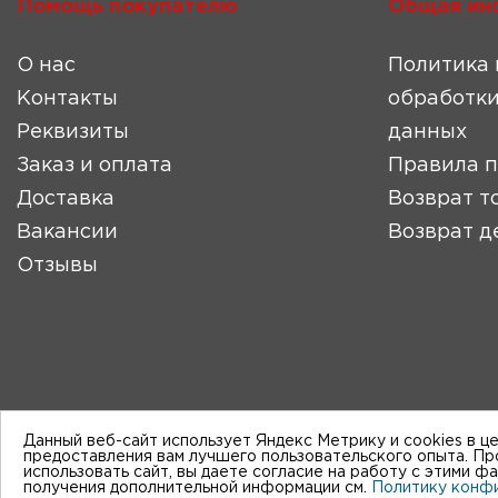
Помощь покупателю
Общая ин
О нас
Политика 
Контакты
обработки
Реквизиты
данных
Заказ и оплата
Правила 
Доставка
Возврат т
Вакансии
Возврат д
Отзывы
Данный веб-сайт использует Яндекс Метрику и cookies в ц
предоставления вам лучшего пользовательского опыта. П
использовать сайт, вы даете согласие на работу с этими ф
получения дополнительной информации см.
Политику конф