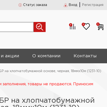
Статус заказа
Вход
Регистрация
0
0
0
 и акции
О компании
Контакты
Р на хлопчатобумажной основе, черная, 18ммх10м (1231-10)
и заполнения, товары не продаются. Приносим
БР на хлопчатобумажной