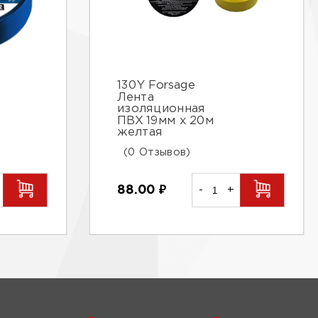
130Y Forsage
Лента
изоляционная
ПВХ 19мм х 20м
желтая
(0 Отзывов)
88.00
₽
-
+