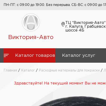
ПН-ПТ: с 09:00 до 19:00. Без перерыва. СБ-ВС: с 09:00 до 1
ТЦ “Виктория-Авто“
г. Калуга, Грабцевс
шоссе 4Б
Виктория-Авто
Каталог товаров
Каталог услуг
Главная
/
Каталог
/
Расходные материалы для покраски
/
Л
Здравствуйте! На текущий момент Вы не може