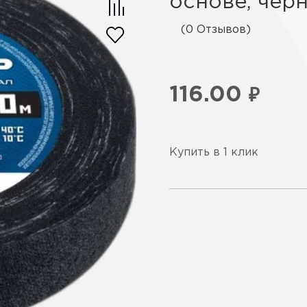
основе, черн
(0 Отзывов)
116.00
₽
Купить в 1 клик