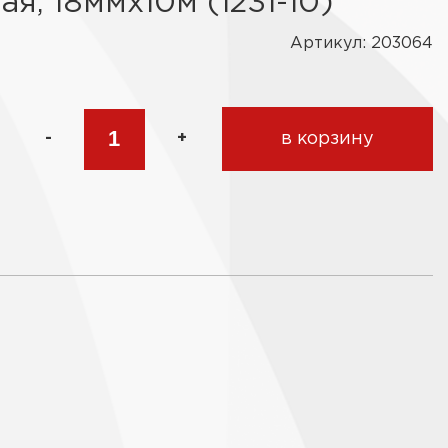
ая, 18ммх10м (1231-10)
Артикул: 203064
-
+
в корзину