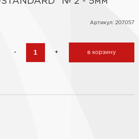
-STANDARD" № 2 - 5мм
Артикул: 207057
-
+
в корзину