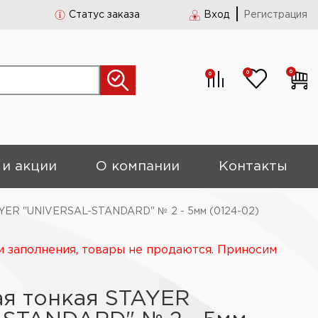
Статус заказа
Вход
Регистрация
0
0
0
 и акции
О компании
Контакты
AYER "UNIVERSAL-STANDARD" № 2 - 5мм (0124-02)
и заполнения, товары не продаются. Приносим
ая тонкая STAYER