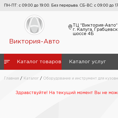
ПН-ПТ: с 09:00 до 19:00. Без перерыва. СБ-ВС: с 09:00 до 1
ТЦ “Виктория-Авто“
г. Калуга, Грабцевс
шоссе 4Б
Виктория-Авто
Каталог товаров
Каталог услуг
Главная
/
Каталог
/
Оборудование и инструмент для кузов
Здравствуйте! На текущий момент Вы не може