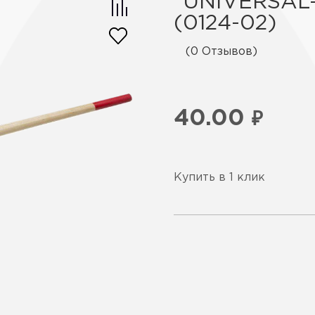
"UNIVERSAL
(0124-02)
(0 Отзывов)
40.00
₽
Купить в 1 клик