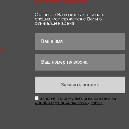
Остались вопросы?
Оставьте Ваши контакты и наш
специалист свяжется с Вами в
ближайшее время
х:
Заполняя форму вы соглашаетесь на
обработку персональных данных