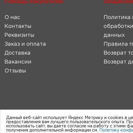
Помощь покупателю
Общая ин
О нас
Политика 
Контакты
обработки
Реквизиты
данных
Заказ и оплата
Правила 
Доставка
Возврат т
Вакансии
Возврат д
Отзывы
Данный веб-сайт использует Яндекс Метрику и cookies в ц
предоставления вам лучшего пользовательского опыта. П
использовать сайт, вы даете согласие на работу с этими ф
получения дополнительной информации см.
Политику конф