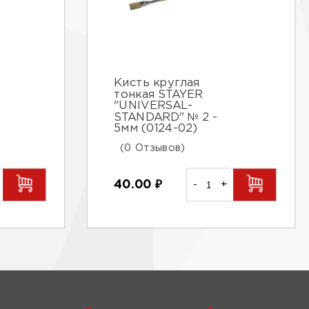
Кисть круглая
тонкая STAYER
"UNIVERSAL-
STANDARD" № 2 -
5мм (0124-02)
(0 Отзывов)
40.00
₽
-
+