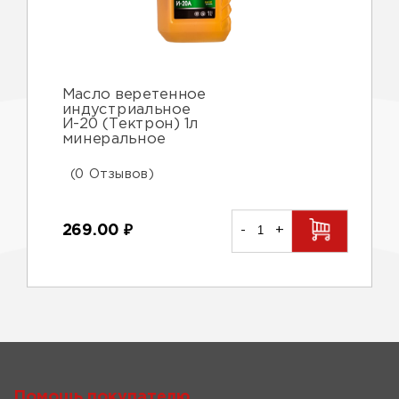
Масло веретенное
индустриальное
И-20 (Тектрон) 1л
минеральное
(0 Отзывов)
269.00
₽
-
+
Помощь покупателю