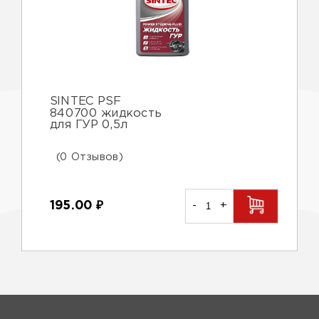
SINTEC PSF
840700 жидкость
для ГУР 0,5л
(0 Отзывов)
195.00
₽
-
+