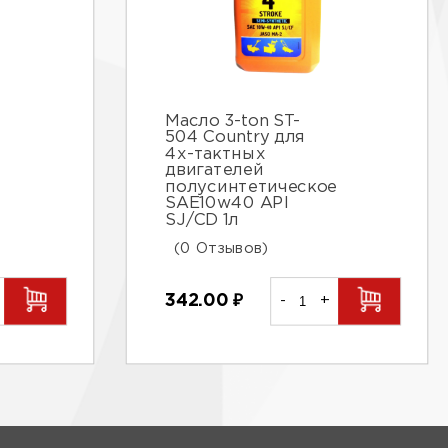
Масло 3-ton ST-
504 Country для
4х-тактных
двигателей
полусинтетическое
SAE10w40 API
SJ/CD 1л
(0 Отзывов)
342.00
₽
-
+