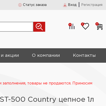
Статус заказа
Вход
Регистрация
0
0
0
 и акции
О компании
Контакты
и заполнения, товары не продаются. Приносим
ST-500 Country цепное 1л