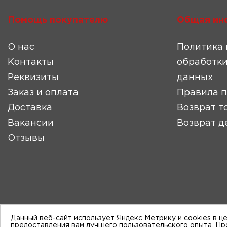
Помощь покупателю
Общая ин
О нас
Политика 
Контакты
обработки
Реквизиты
данных
Заказ и оплата
Правила 
Доставка
Возврат т
Вакансии
Возврат д
Отзывы
Данный веб-сайт использует Яндекс Метрику и cookies в ц
предоставления вам лучшего пользовательского опыта. П