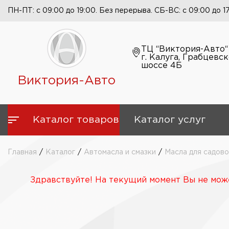
ПН-ПТ: с 09:00 до 19:00. Без перерыва. СБ-ВС: с 09:00 до 1
ТЦ “Виктория-Авто“
г. Калуга, Грабцевс
шоссе 4Б
Виктория-Авто
Каталог товаров
Каталог услуг
Главная
/
Каталог
/
Автомасла и смазки
/
Масла для садово
Здравствуйте! На текущий момент Вы не може