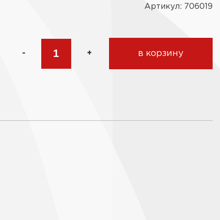
Артикул: 706019
-
+
в корзину