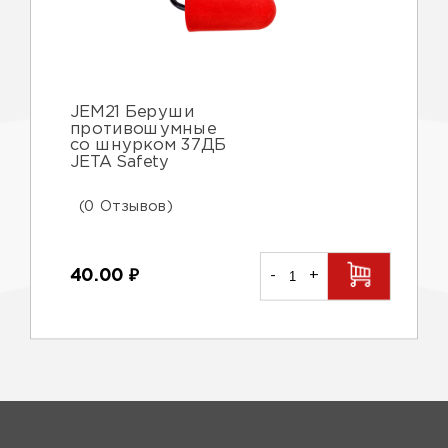
JEM21 Беруши
противошумные
со шнурком 37ДБ
JETA Safety
(0 Отзывов)
40.00
₽
-
+