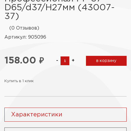
D65/d37/H27мм (43007-
37)
(0 Отзывов)
Артикул: 905096
158.00
₽
-
+
в корзину
Купить в 1 клик
Характеристики