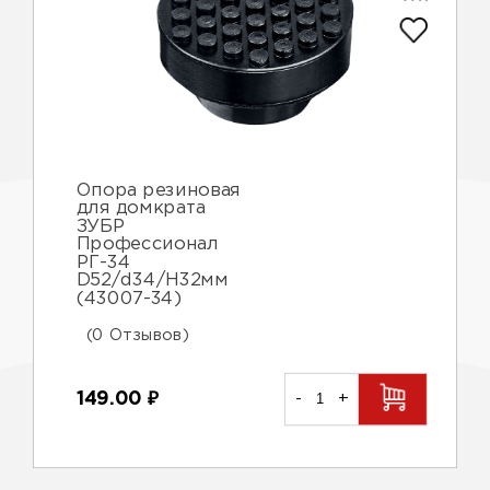
Опора резиновая
для домкрата
ЗУБР
Профессионал
РГ-34
D52/d34/H32мм
(43007-34)
(0 Отзывов)
149.00
₽
-
+