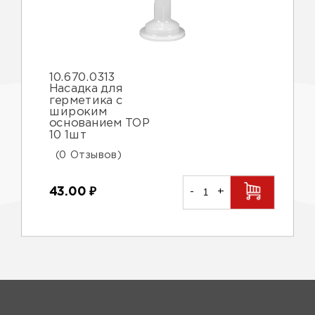
10.670.0313
Насадка для
герметика с
широким
основанием TOP
10 1шт
(0 Отзывов)
43.00
₽
-
+