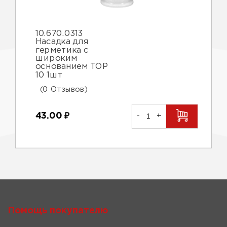
10.670.0313
Насадка для
герметика с
широким
основанием TOP
10 1шт
(0 Отзывов)
43.00
₽
-
+
Помощь покупателю