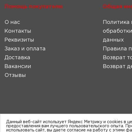
Помощь покупателю
Общая ин
О нас
Политика 
Контакты
обработки
Реквизиты
данных
Заказ и оплата
Правила 
Доставка
Возврат т
Вакансии
Возврат д
Отзывы
Данный веб-сайт использует Яндекс Метрику и cookies в ц
предоставления вам лучшего пользовательского опыта. П
использовать сайт, вы даете согласие на работу с этими ф