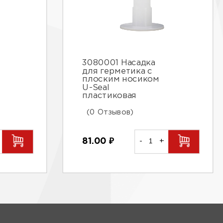
3080001 Насадка
для герметика с
плоским носиком
U-Seal
пластиковая
(0 Отзывов)
81.00
₽
-
+