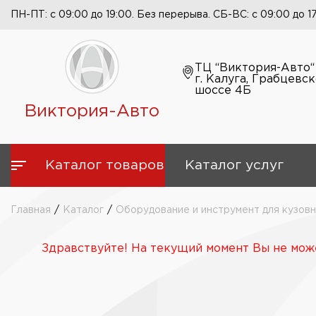
ПН-ПТ: с 09:00 до 19:00. Без перерыва. СБ-ВС: с 09:00 до 1
ТЦ “Виктория-Авто“
г. Калуга, Грабцевс
шоссе 4Б
Виктория-Авто
Каталог товаров
Каталог услуг
Главная
/
Каталог
/
Оборудование и инструмент для кузов
Здравствуйте! На текущий момент Вы не може