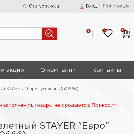
Статус заказа
Вход
Регистрация
0
0
0
 и акции
О компании
Контакты
ый STAYER "Евро" усиленный (0666)
и заполнения, товары не продаются. Приносим
елетный STAYER "Евро"