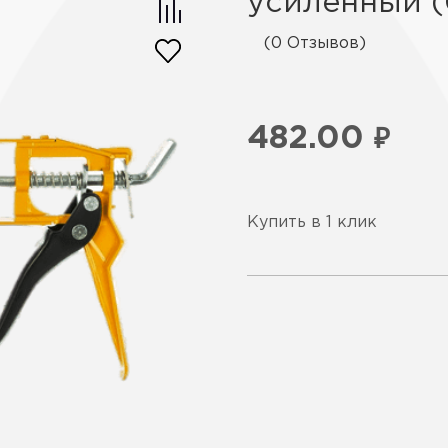
усиленный (
(0 Отзывов)
482.00
₽
Купить в 1 клик