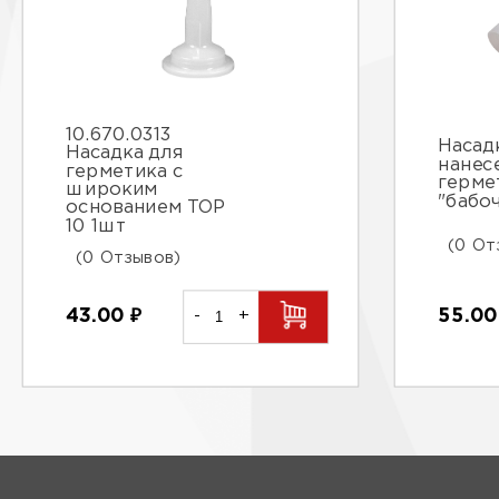
10.670.0313
Насад
Насадка для
нанес
герметика с
герме
широким
"бабо
основанием TOP
10 1шт
(0 От
(0 Отзывов)
55.0
43.00
₽
-
+