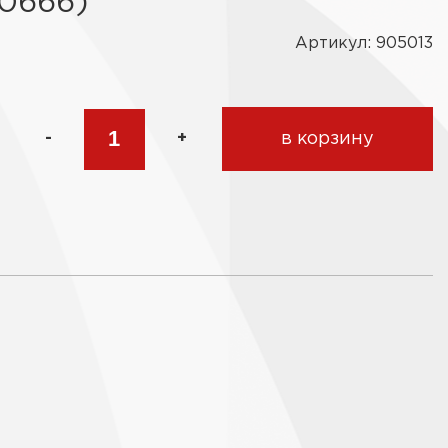
0666)
Артикул: 905013
-
+
в корзину