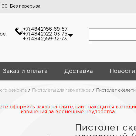
7:00. Без перерыва.
+7(4842)56-69-57
кое
+7(4842)22-03-75
+7(4842)59-32-73
Заказ и оплата
Доставка
Новости
ного ремонта
/
Пистолеты для герметиков
/
Пистолет скелетн
те оформить заказ на сайте, сайт находится в стади
извинения за временные неудобства.
Пистолет ск