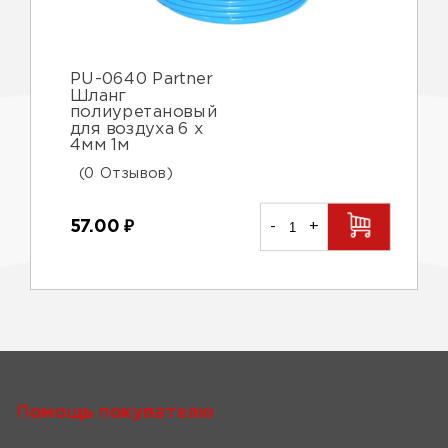
PU-0640 Partner
Шланг
полиуретановый
для воздуха 6 x
4мм 1м
(0 Отзывов)
57.00
₽
-
+
Помощь покупателю