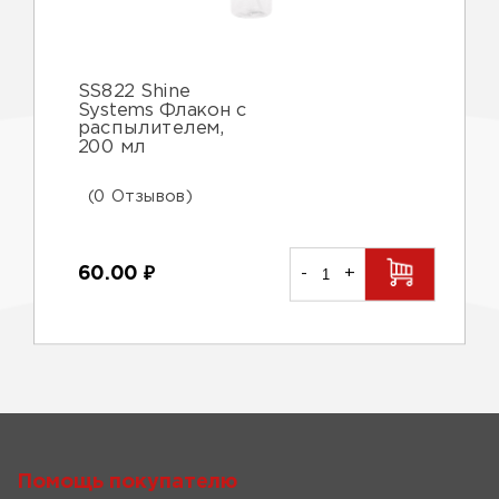
SS822 Shine
Systems Флакон с
распылителем,
200 мл
(0 Отзывов)
60.00
₽
-
+
Помощь покупателю