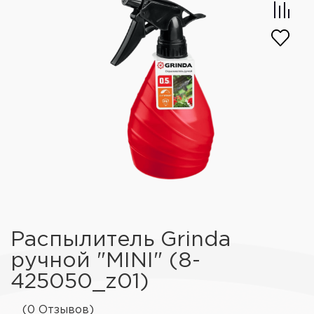
Распылитель Grinda
ручной "MINI" (8-
425050_z01)
(0 Отзывов)