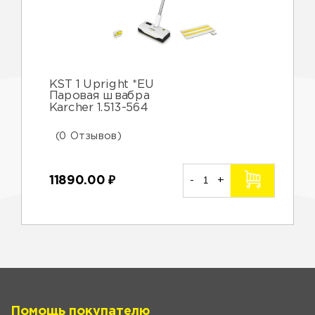
KST 1 Upright *EU
Паровая швабра
Karcher 1.513-564
(0 Отзывов)
11890.00
₽
-
+
Помощь покупателю