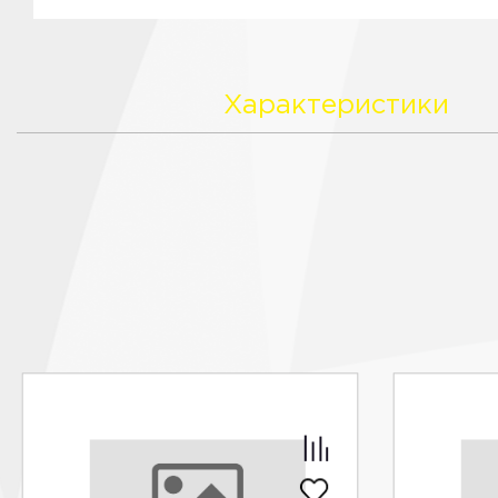
Характеристики