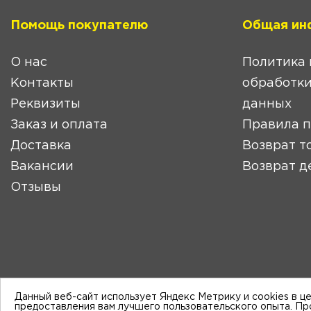
Помощь покупателю
Общая ин
О нас
Политика 
Контакты
обработки
Реквизиты
данных
Заказ и оплата
Правила 
Доставка
Возврат т
Вакансии
Возврат д
Отзывы
Данный веб-сайт использует Яндекс Метрику и cookies в ц
предоставления вам лучшего пользовательского опыта. П