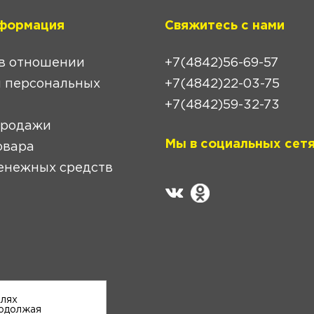
формация
Свяжитесь с нами
в отношении
+7(4842)56-69-57
 персональных
+7(4842)22-03-75
+7(4842)59-32-73
продажи
Мы в социальных сетя
овара
енежных средств
елях
родолжая