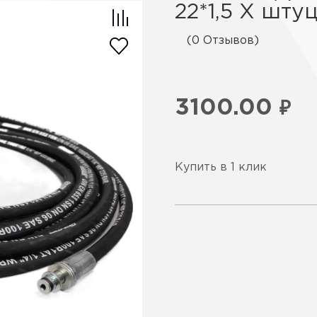
22*1,5 Х шту
(0 Отзывов)
3100.00
₽
Купить в 1 клик