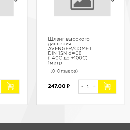
Шланг высокого
давления
AVENGER/COMET
DIN 1SN d=08
(-40С до +100С)
1метр
(0 Отзывов)
247.00
₽
-
+