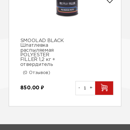
SMOOLAD BLACK
Шпатлевка
распыляемая
POLYESTER
FILLER 1,2 кг +
отвердитель
(0 Отзывов)
850.00
₽
-
+