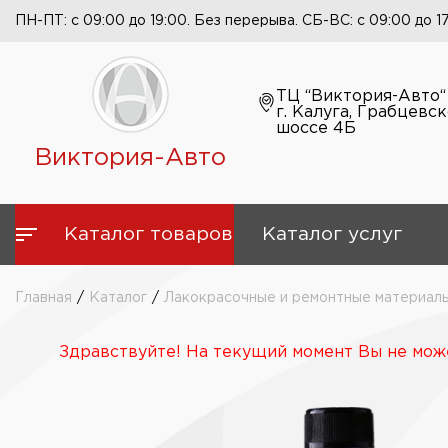
ПН-ПТ: с 09:00 до 19:00. Без перерыва. СБ-ВС: с 09:00 до 1
ТЦ “Виктория-Авто“
г. Калуга, Грабцевс
шоссе 4Б
Виктория-Авто
Каталог товаров
Каталог услуг
Главная
/
Каталог
/
Лакокрасочные и ремонтные материал
Здравствуйте! На текущий момент Вы не може