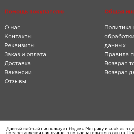
Помощь покупателю
Общая ин
О нас
Политика 
Контакты
обработки
Реквизиты
данных
Заказ и оплата
Правила 
Доставка
Возврат т
Вакансии
Возврат д
Отзывы
Данный веб-сайт использует Яндекс Метрику и cookies в ц
предоставления вам лучшего пользовательского опыта. П