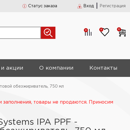
Статус заказа
Вход
Регистрация
0
0
0
 и акции
О компании
Контакты
ртовой обезжириватель, 750 мл
и заполнения, товары не продаются. Приносим
Systems IPA PPF -