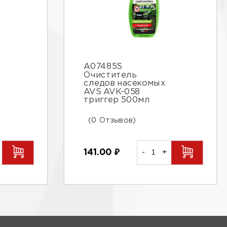
A07485S
Очиститель
следов насекомых
AVS AVK-058
триггер 500мл
(0 Отзывов)
141.00
₽
-
+