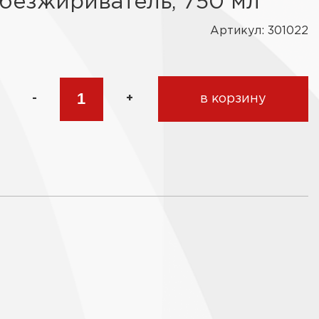
безжириватель, 750 мл
Артикул: 301022
-
+
в корзину