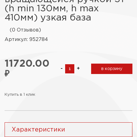
(h min 130мм, h max
410мм) узкая база
(0 Отзывов)
Артикул: 952784
11720.00
-
+
в корзину
₽
Купить в 1 клик
Характеристики