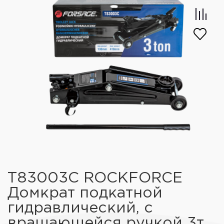
T83003C ROCKFORCE
Домкрат подкатной
гидравлический, с
вращающейся ручкой 3т