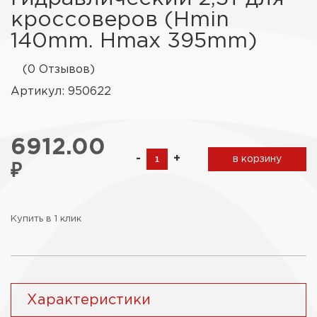
кроссоверов (Hmin
140mm. Hmax 395mm)
(0 Отзывов)
Артикул: 950622
6912.00
-
+
в корзину
₽
Купить в 1 клик
Характеристики