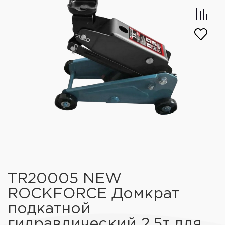
TR20005 NEW
ROCKFORCE Домкрат
подкатной
гидравлический 2,5т для