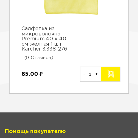
Салфетка из
микроволокна
Premium 40 х 40
см желтая 1 шт
Karcher 3.338-276
(0 Отзывов)
85.00
₽
-
+
Помощь покупателю