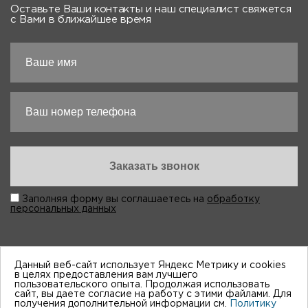
Оставьте Ваши контакты и наш специалист свяжется
с Вами в ближайшее время
Заполняя форму вы соглашаетесь на
обработку
персональных данных
Данный веб-сайт использует Яндекс Метрику и cookies
в целях предоставления вам лучшего
пользовательского опыта. Продолжая использовать
“Виктория-Авто”, 1998-2026
сайт, вы даете согласие на работу с этими файлами. Для
получения дополнительной информации см.
Политику