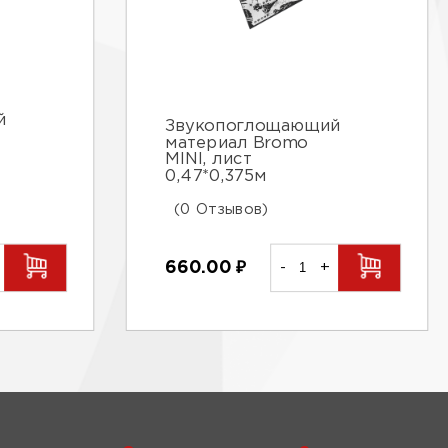
й
Звукопоглощающий
материал Bromo
MINI, лист
0,47*0,375м
(0 Отзывов)
660.00
₽
-
+