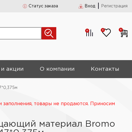
Статус заказа
Вход
Регистрация
0
0
0
 и акции
О компании
Контакты
7*0,375м
и заполнения, товары не продаются. Приносим
щающий материал Bromo