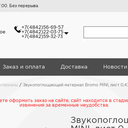
7:00. Без перерыва.
+7(4842)56-69-57
кое
+7(4842)22-03-75
+7(4842)59-32-73
Заказ и оплата
Доставка
Новости
атериалы
/
Звукопоглощающий материал Bromo MINI, лист 0,4
те оформить заказ на сайте, сайт находится в стади
извинения за временные неудобства.
Звукопогло