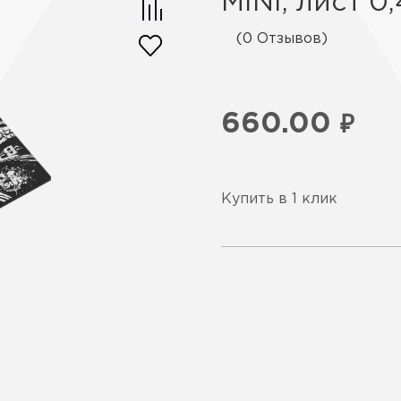
MINI, лист 0
(0 Отзывов)
660.00
₽
Купить в 1 клик