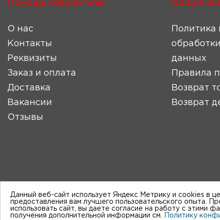
Помощь покупателю
Общая ин
О нас
Политика 
Контакты
обработки
Реквизиты
данных
Заказ и оплата
Правила 
Доставка
Возврат т
Вакансии
Возврат д
Отзывы
Данный веб-сайт использует Яндекс Метрику и cookies в ц
предоставления вам лучшего пользовательского опыта. П
использовать сайт, вы даете согласие на работу с этими ф
получения дополнительной информации см.
Политику конф