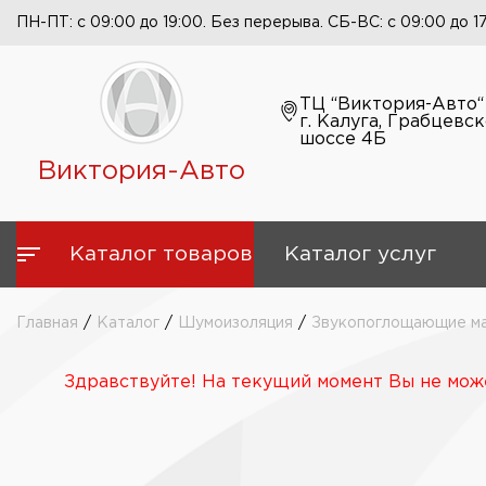
ПН-ПТ: с 09:00 до 19:00. Без перерыва. СБ-ВС: с 09:00 до 1
ТЦ “Виктория-Авто“
г. Калуга, Грабцевс
шоссе 4Б
Виктория-Авто
Каталог товаров
Каталог услуг
Главная
/
Каталог
/
Шумоизоляция
/
Звукопоглощающие м
Здравствуйте! На текущий момент Вы не може