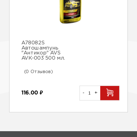
A78082S
Автошампунь
"Антикор" AVS
AVK-003 500 мл.
(0 Отзывов)
116.00
₽
-
+