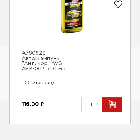
A78082S
Автошампунь
"Антикор" AVS
AVK-003 500 мл.
(0 Отзывов)
116.00
₽
-
+