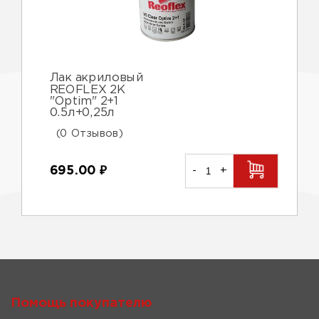
Лак акриловый
REOFLEX 2K
"Optim" 2+1
0.5л+0,25л
(0 Отзывов)
695.00
₽
-
+
Помощь покупателю