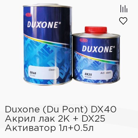
Duxone (Du Pont) DX40
Акрил лак 2К + DX25
Активатор 1л+0.5л