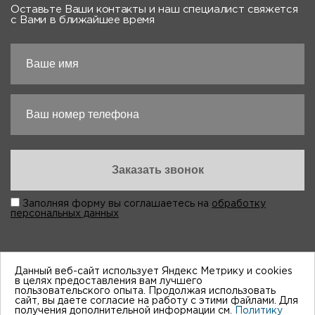
Оставьте Ваши контакты и наш специалист свяжется
с Вами в ближайшее время
Заполняя форму вы соглашаетесь на
обработку
персональных данных
Данный веб-сайт использует Яндекс Метрику и cookies
в целях предоставления вам лучшего
пользовательского опыта. Продолжая использовать
“Виктория-Авто”, 1998-2026
сайт, вы даете согласие на работу с этими файлами. Для
получения дополнительной информации см.
Политику