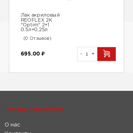
Лак акриловый
REOFLEX 2K
"Optim" 2+1
0.5л+0,25л
(0 Отзывов)
695.00
₽
-
+
Помощь покупателю
О нас