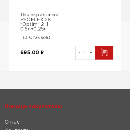
Лак акриловый
REOFLEX 2K
"Optim" 2+1
0.5л+0,25л
(0 Отзывов)
695.00
₽
-
+
Помощь покупателю
О нас