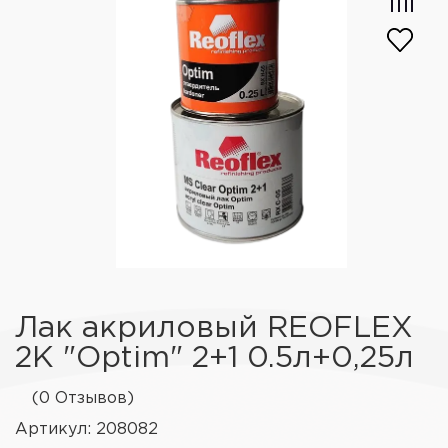
Лак акриловый REOFLEX
2K "Optim" 2+1 0.5л+0,25л
(0 Отзывов)
Артикул: 208082