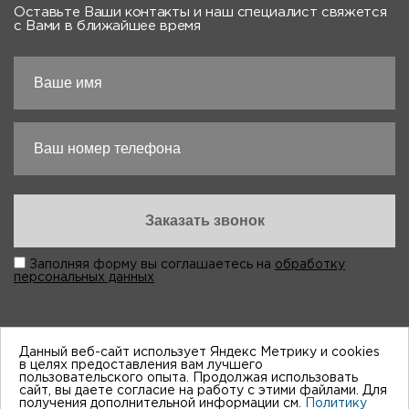
Оставьте Ваши контакты и наш специалист свяжется
с Вами в ближайшее время
Заполняя форму вы соглашаетесь на
обработку
персональных данных
Данный веб-сайт использует Яндекс Метрику и cookies
в целях предоставления вам лучшего
пользовательского опыта. Продолжая использовать
“Виктория-Авто”, 1998-2026
сайт, вы даете согласие на работу с этими файлами. Для
получения дополнительной информации см.
Политику