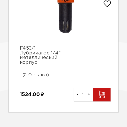
F453/1
Лубрикатор 1/4"
металлический
корпус
(0 Отзывов)
1524.00
₽
-
+