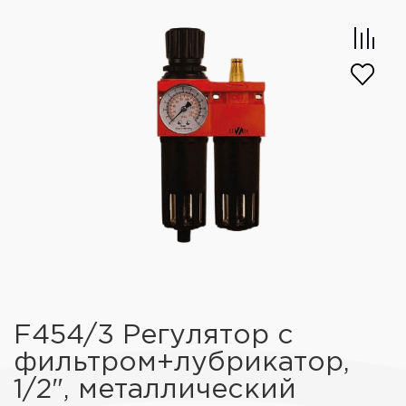
F454/3 Регулятор с
фильтром+лубрикатор,
1/2", металлический