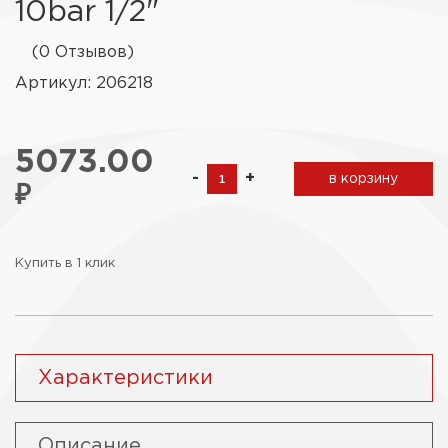
10bar 1/2"
(0 Отзывов)
Артикул: 206218
5073.00
-
+
в корзину
₽
Купить в 1 клик
Характеристики
Описание