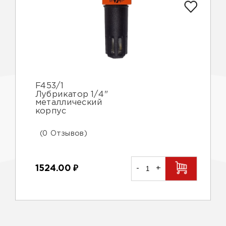
F453/1
Лубрикатор 1/4"
металлический
корпус
(0 Отзывов)
1524.00
₽
-
+