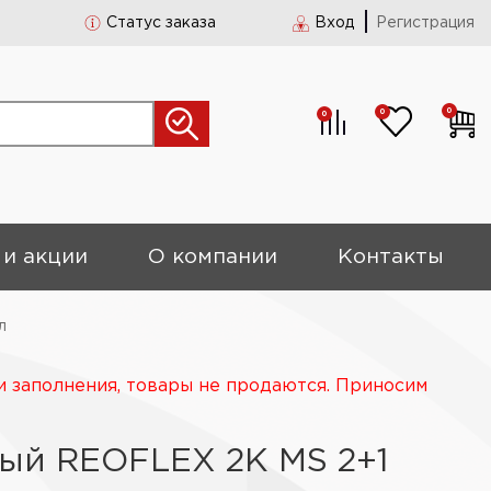
Статус заказа
Вход
Регистрация
0
0
0
 и акции
О компании
Контакты
л
и заполнения, товары не продаются. Приносим
ый REOFLEX 2K MS 2+1