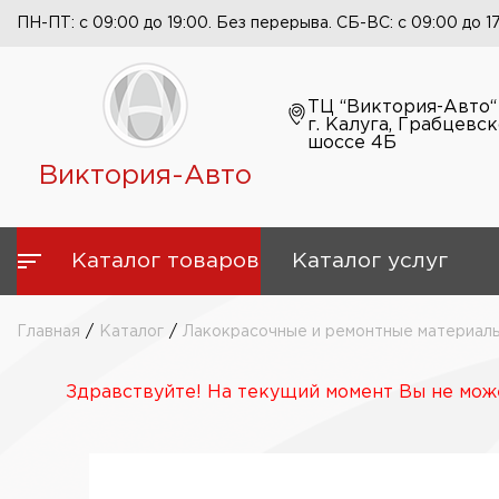
ПН-ПТ: с 09:00 до 19:00. Без перерыва. СБ-ВС: с 09:00 до 1
ТЦ “Виктория-Авто“
г. Калуга, Грабцевс
шоссе 4Б
Виктория-Авто
Каталог товаров
Каталог услуг
Главная
/
Каталог
/
Лакокрасочные и ремонтные материал
Здравствуйте! На текущий момент Вы не може