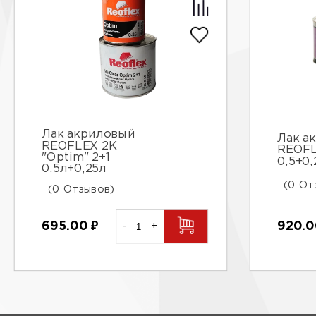
Лак акриловый
Лак а
REOFLEX 2K
REOFL
"Optim" 2+1
0,5+0,
0.5л+0,25л
(0 От
(0 Отзывов)
920.
695.00
₽
-
+