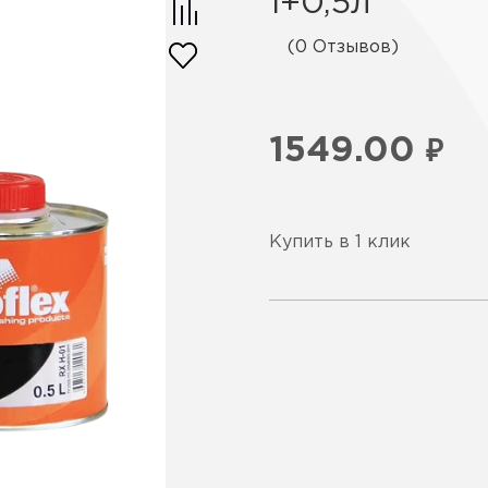
1+0,5л
(0 Отзывов)
1549.00
₽
Купить в 1 клик