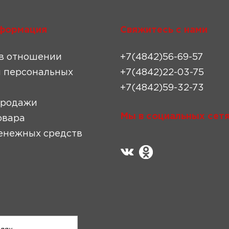
формация
Свяжитесь с нами
в отношении
+7(4842)56-69-57
 персональных
+7(4842)22-03-75
+7(4842)59-32-73
продажи
Мы в социальных сетя
овара
енежных средств