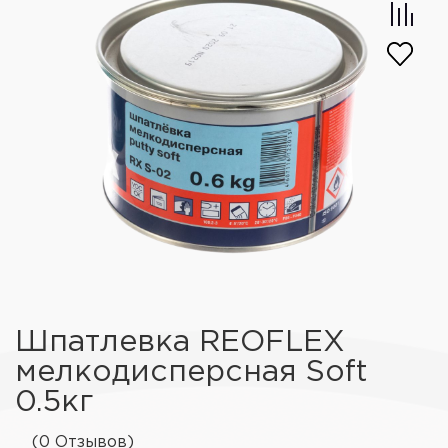
Шпатлевка REOFLEX
мелкодисперсная Soft
0.5кг
(0 Отзывов)