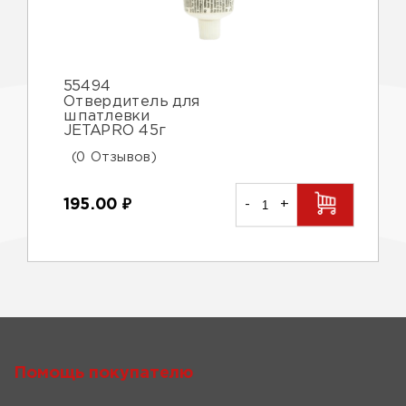
55494
Отвердитель для
шпатлевки
JETAPRO 45г
(0 Отзывов)
195.00
₽
-
+
Помощь покупателю