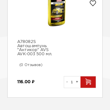
A78082S
Автошампунь
"Антикор" AVS
AVK-003 500 мл.
(0 Отзывов)
116.00
₽
-
+