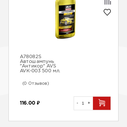
A78082S
Автошампунь
"Антикор" AVS
AVK-003 500 мл.
(0 Отзывов)
116.00
₽
-
+