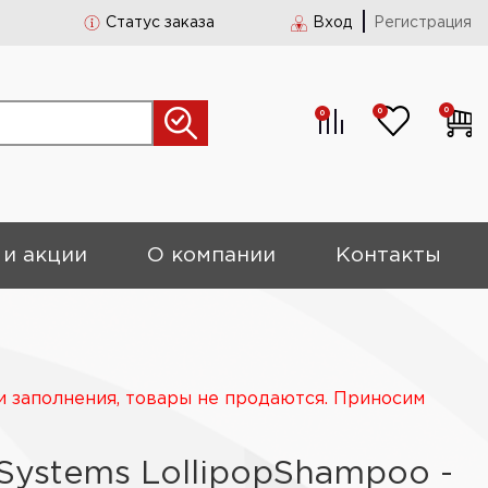
Статус заказа
Вход
Регистрация
0
0
0
 и акции
О компании
Контакты
и заполнения, товары не продаются. Приносим
Systems LollipopShampoo -