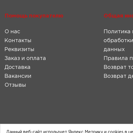
Помощь покупателю
Общая ин
О нас
Политика 
Контакты
обработки
Реквизиты
данных
Заказ и оплата
Правила 
Доставка
Возврат т
Вакансии
Возврат д
Отзывы
Данный веб-сайт использует Яндекс Метрику и cookies в ц