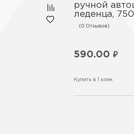
ручной авт
леденца, 75
(0 Отзывов)
590.00
₽
Купить в 1 клик