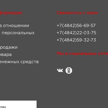
формация
Свяжитесь с нами
в отношении
+7(4842)56-69-57
 персональных
+7(4842)22-03-75
+7(4842)59-32-73
продажи
Мы в социальных сетя
овара
енежных средств
елях