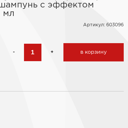
ошампунь с эффектом
0 мл
Артикул: 603096
-
+
в корзину