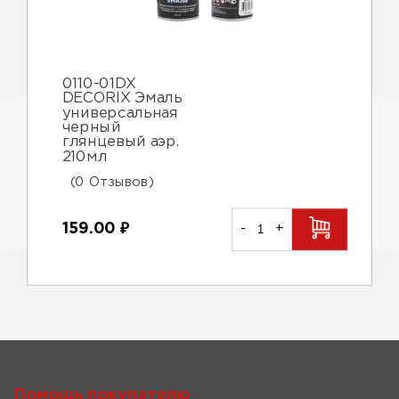
0110-01DX
DECORIX Эмаль
универсальная
черный
глянцевый аэр.
210мл
(0 Отзывов)
159.00
₽
-
+
Помощь покупателю