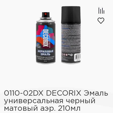
0110-02DX DECORIX Эмаль
универсальная черный
матовый аэр. 210мл