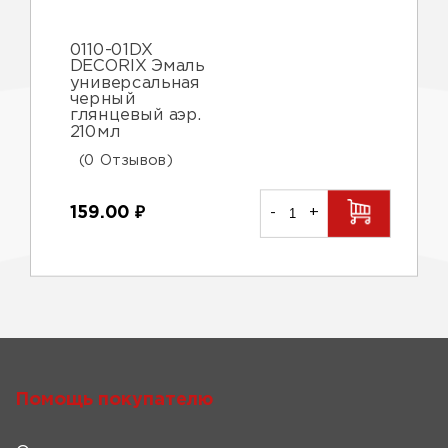
0110-01DX
DECORIX Эмаль
универсальная
черный
глянцевый аэр.
210мл
(0 Отзывов)
159.00
₽
-
+
Помощь покупателю