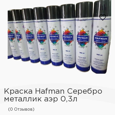
Краска Hafman Серебро
металлик аэр 0,3л
(0 Отзывов)