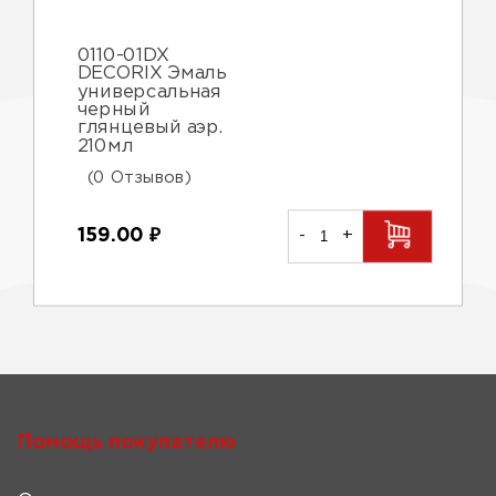
0110-01DX
DECORIX Эмаль
универсальная
черный
глянцевый аэр.
210мл
(0 Отзывов)
159.00
₽
-
+
Помощь покупателю