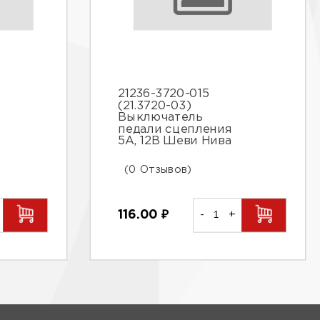
21236-3720-015
(21.3720-03)
Выключатель
педали сцепления
5А, 12В Шеви Нива
(0 Отзывов)
116.00
₽
-
+