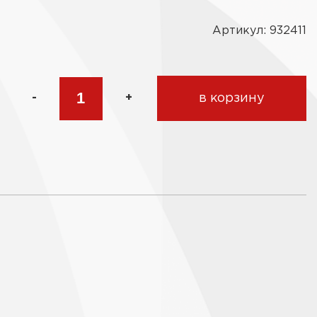
Артикул: 932411
-
+
в корзину