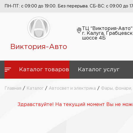
ПН-ПТ: с 09:00 до 19:00. Без перерыва. СБ-ВС: с 09:00 до 1
ТЦ “Виктория-Авто“
г. Калуга, Грабцевс
шоссе 4Б
Виктория-Авто
Каталог товаров
Каталог услуг
Главная
/
Каталог
/
Автосвет и электрика
/
Фары, фонари,
Здравствуйте! На текущий момент Вы не може