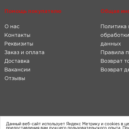
Помощь покупателю
Общая ин
О нас
Политика 
Контакты
обработки
Реквизиты
данных
Заказ и оплата
Правила 
Доставка
Возврат т
Вакансии
Возврат д
Отзывы
Данный веб-сайт использует Яндекс Метрику и cookies в ц
предоставления вам лучшего пользовательского опыта. П