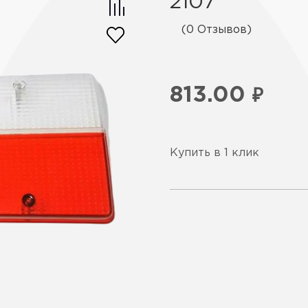
2107
(0 Отзывов)
813.00
₽
Купить в 1 клик