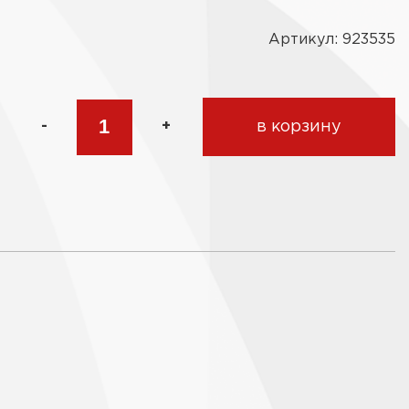
Артикул: 923535
-
+
в корзину