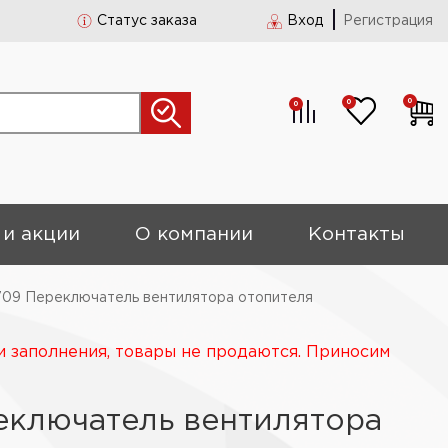
Статус заказа
Вход
Регистрация
0
0
0
 и акции
О компании
Контакты
709 Переключатель вентилятора отопителя
и заполнения, товары не продаются. Приносим
еключатель вентилятора