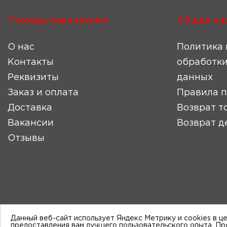
Помощь покупателю
Общая ин
О нас
Политика 
Контакты
обработки
Реквизиты
данных
Заказ и оплата
Правила 
Доставка
Возврат т
Вакансии
Возврат д
Отзывы
Данный веб-сайт использует Яндекс Метрику и cookies в ц
предоставления вам лучшего пользовательского опыта. П