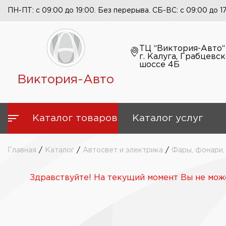
ПН-ПТ: с 09:00 до 19:00. Без перерыва. СБ-ВС: с 09:00 до 1
ТЦ “Виктория-Авто“
г. Калуга, Грабцевс
шоссе 4Б
Виктория-Авто
Каталог товаров
Каталог услуг
Главная
/
Каталог
/
Автосвет и электрика
/
Фары, фонари,
Здравствуйте! На текущий момент Вы не може