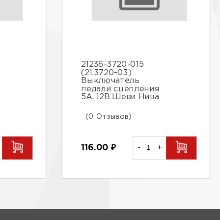
21236-3720-015
(21.3720-03)
Выключатель
педали сцепления
5А, 12В Шеви Нива
(0 Отзывов)
116.00
₽
-
+