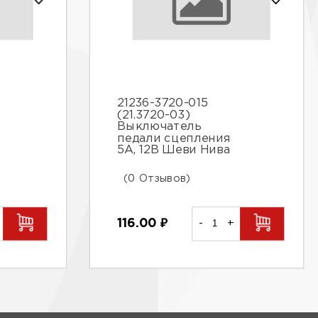
21236-3720-015
(21.3720-03)
Выключатель
педали сцепления
5А, 12В Шеви Нива
(0 Отзывов)
116.00
₽
-
+