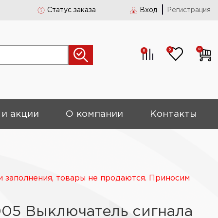
Статус заказа
Вход
Регистрация
0
0
0
 и акции
О компании
Контакты
и заполнения, товары не продаются. Приносим
005 Выключатель сигнала