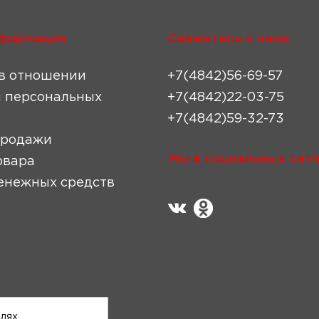
формация
Свяжитесь с нами
в отношении
+7(4842)56-69-57
 персональных
+7(4842)22-03-75
+7(4842)59-32-73
продажи
Мы в социальных сетя
овара
енежных средств
елях