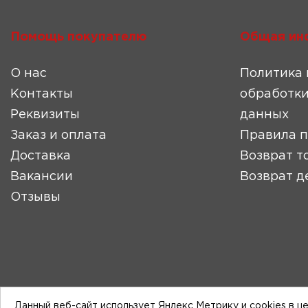
Помощь покупателю
Общая ин
О нас
Политика 
Контакты
обработки
Реквизиты
данных
Заказ и оплата
Правила 
Доставка
Возврат т
Вакансии
Возврат д
Отзывы
Данный веб-сайт использует Яндекс Метрику и cookies в ц