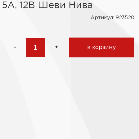
5А, 12В Шеви Нива
Артикул: 923520
-
+
в корзину