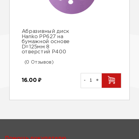
Абразивный диск
Hanko PP627 на
бумажной основе
D=125мм 8
отверстий Р400
(0 Отзывов)
16.00
₽
-
+
Помощь покупателю