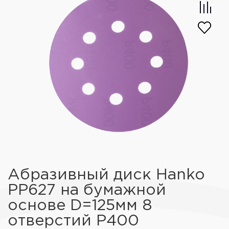
Абразивный диск Hanko
PP627 на бумажной
основе D=125мм 8
отверстий Р400