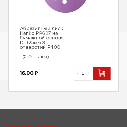
Абразивный диск
Hanko PP627 на
бумажной основе
D=125мм 8
отверстий Р400
(0 Отзывов)
16.00
₽
-
+
Помощь покупателю