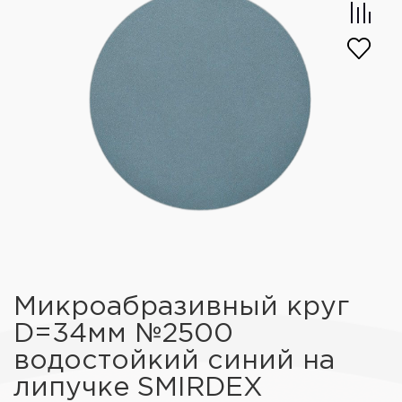
Микроабразивный круг
D=34мм №2500
водостойкий синий на
липучке SMIRDEX