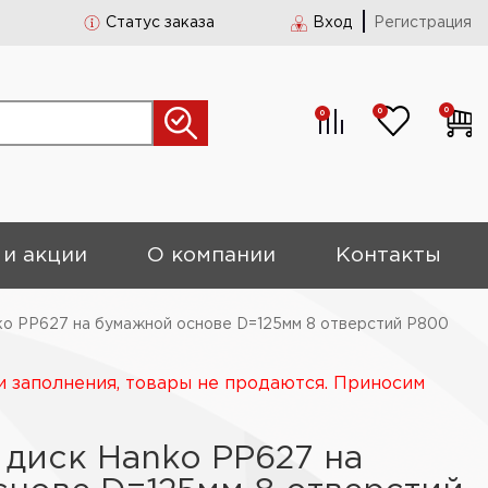
Статус заказа
Вход
Регистрация
0
0
0
 и акции
О компании
Контакты
ko PP627 на бумажной основе D=125мм 8 отверстий Р800
и заполнения, товары не продаются. Приносим
диск Hanko PP627 на