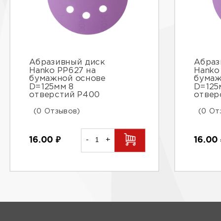
Абразивный диск
Абраз
Hanko PP627 на
Hanko
бумажной основе
бумаж
D=125мм 8
D=125
отверстий Р400
отвер
(0 Отзывов)
(0 От
16.00
₽
-
+
16.00