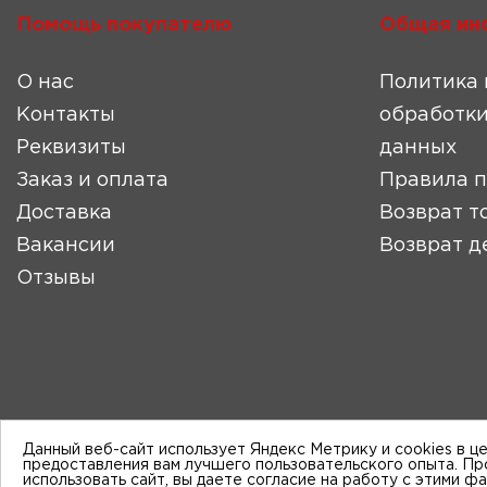
Помощь покупателю
Общая ин
О нас
Политика 
Контакты
обработки
Реквизиты
данных
Заказ и оплата
Правила 
Доставка
Возврат т
Вакансии
Возврат д
Отзывы
Данный веб-сайт использует Яндекс Метрику и cookies в ц
предоставления вам лучшего пользовательского опыта. П
использовать сайт, вы даете согласие на работу с этими ф