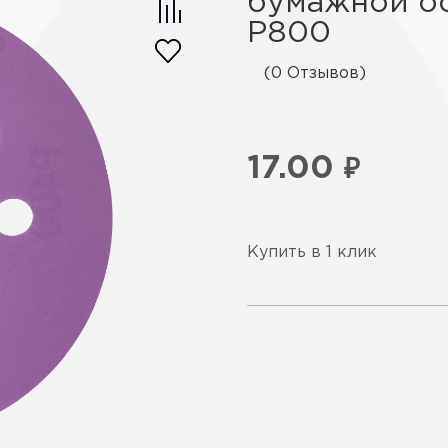
бумажной ос
Р800
(0 Отзывов)
17.00
₽
Купить в 1 клик