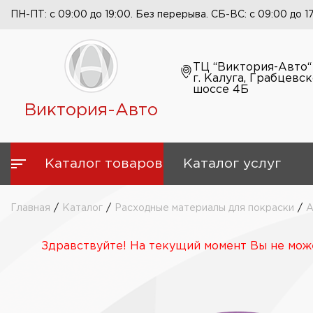
ПН-ПТ: с 09:00 до 19:00. Без перерыва. СБ-ВС: с 09:00 до 1
ТЦ “Виктория-Авто“
г. Калуга, Грабцевс
шоссе 4Б
Виктория-Авто
Каталог товаров
Каталог услуг
Главная
/
Каталог
/
Расходные материалы для покраски
/
А
Здравствуйте! На текущий момент Вы не може