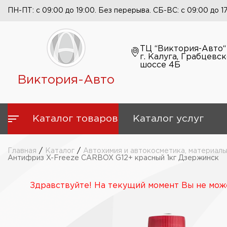
ПН-ПТ: с 09:00 до 19:00. Без перерыва. СБ-ВС: с 09:00 до 1
ТЦ “Виктория-Авто“
г. Калуга, Грабцевс
шоссе 4Б
Виктория-Авто
Каталог товаров
Каталог услуг
Главная
/
Каталог
/
Автохимия и автокосметика, материалы
Антифриз X-Freeze CARBOX G12+ красный 1кг Дзержинск
Здравствуйте! На текущий момент Вы не може