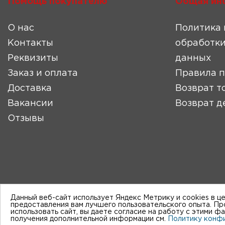
Помощь покупателю
Общая ин
О нас
Политика 
Контакты
обработки
Реквизиты
данных
Заказ и оплата
Правила 
Доставка
Возврат т
Вакансии
Возврат д
Отзывы
Данный веб-сайт использует Яндекс Метрику и cookies в ц
предоставления вам лучшего пользовательского опыта. П
использовать сайт, вы даете согласие на работу с этими ф
получения дополнительной информации см.
Политику конф