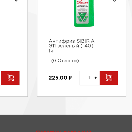
Антифриз SIBIRIA
G11 зеленый (-40)
1кг
(0 Отзывов)
225.00
₽
-
+