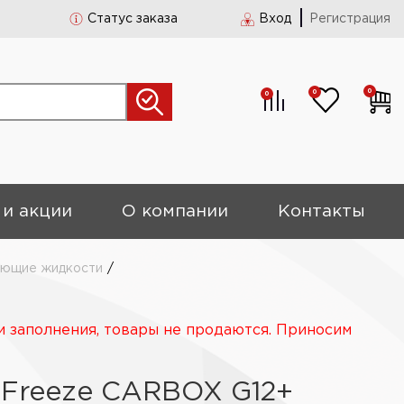
Статус заказа
Вход
Регистрация
0
0
0
 и акции
О компании
Контакты
ющие жидкости
/
и заполнения, товары не продаются. Приносим
Freeze CARBOX G12+